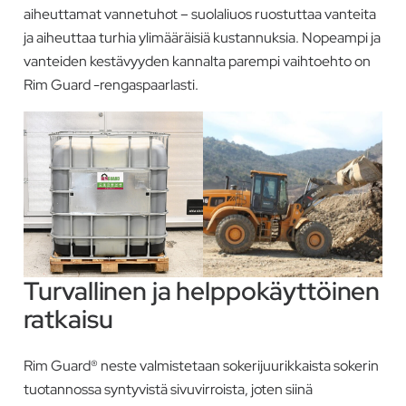
aiheuttamat vannetuhot – suolaliuos ruostuttaa vanteita
ja aiheuttaa turhia ylimääräisiä kustannuksia. Nopeampi ja
vanteiden kestävyyden kannalta parempi vaihtoehto on
Rim Guard -rengaspaarlasti.
Turvallinen ja helppokäyttöinen
ratkaisu
Rim Guard® neste valmistetaan sokerijuurikkaista sokerin
tuotannossa syntyvistä sivuvirroista, joten siinä