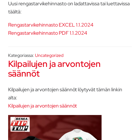
Uusi rengastarvikehinnasto on ladattavissa tai luettavissa
täältä:
Rengastarvikehinnasto EXCEL 1.1.2024
Rengastarvikehinnasto PDF 1.1.2024
Kategoriassa:
Uncategorized
Kilpailujen ja arvontojen
säännöt
Kilpailujen ja arvontojen säännöt löytyvät tämän linkin
alta:
Kilpailujen ja arvontojen säännöt