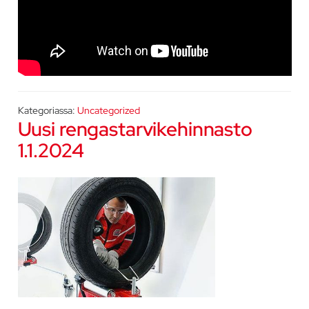
Kategoriassa:
Uncategorized
Uusi rengastarvikehinnasto
1.1.2024