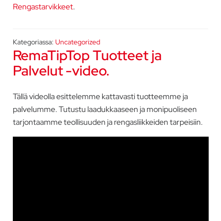
Rengastarvikkeet
.
Kategoriassa:
Uncategorized
RemaTipTop Tuotteet ja
Palvelut -video.
Tällä videolla esittelemme kattavasti tuotteemme ja
palvelumme. Tutustu laadukkaaseen ja monipuoliseen
tarjontaamme teollisuuden ja rengasliikkeiden tarpeisiin.