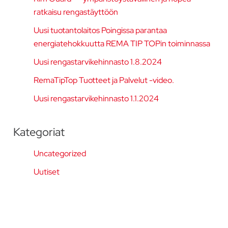
ratkaisu rengastäyttöön
Uusi tuotantolaitos Poingissa parantaa
energiatehokkuutta REMA TIP TOPin toiminnassa
Uusi rengastarvikehinnasto 1.8.2024
RemaTipTop Tuotteet ja Palvelut -video.
Uusi rengastarvikehinnasto 1.1.2024
Kategoriat
Uncategorized
Uutiset