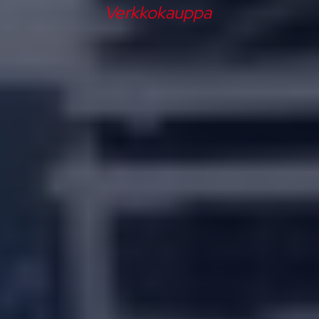
Verkkokauppa