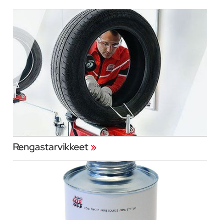
Rengastarvikkeet
»