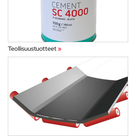
Teollisuustuotteet
»