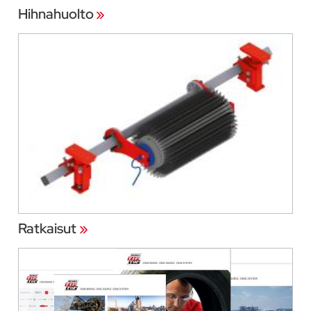
Hihnahuolto
»
Ratkaisut
»