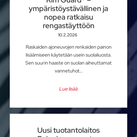
ympäristöystävällinen ja
nopea ratkaisu
rengastäyttöön
10.2.2026
Raskaiden ajoneuvojen renkaiden painon
lisäämiseen käytetään usein suolaliuosta.
Sen suurin haaste on suolan aiheuttamat
vannetuhot…
Lue lisää
Uusi tuotantolaitos